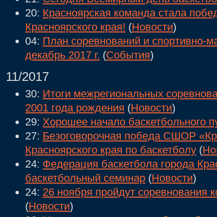
20:
Красноярская команда стала побе
Красноярского края!
(
Новости
)
04:
План соревнований и спортивно-м
декабрь 2017 г.
(
События
)
11/2017
30:
Итоги межрегиональных соревнов
2001 года рождения
(
Новости
)
29:
Хорошее начало баскетбольного п
27:
Безоговорочная победа СШОР «Кр
Красноярского края по баскетболу
(
Но
24:
Федерация баскетбола города Кра
баскетбольный семинар
(
Новости
)
24:
26 ноября пройдут соревнования к
(
Новости
)