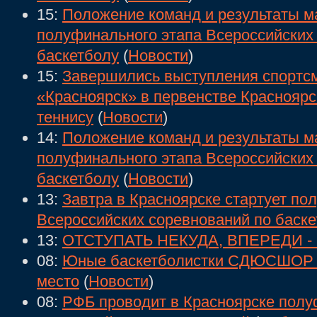
15:
Положение команд и результаты ма
полуфинального этапа Всероссийских
баскетболу
(
Новости
)
15:
Завершились выступления спор
«Красноярск» в первенстве Красноярс
теннису
(
Новости
)
14:
Положение команд и результаты м
полуфинального этапа Всероссийских
баскетболу
(
Новости
)
13:
Завтра в Красноярске стартует по
Всероссийских соревнований по баск
13:
ОТСТУПАТЬ НЕКУДА, ВПЕРЕДИ -
08:
Юные баскетболистки СДЮСШОР «
место
(
Новости
)
08:
РФБ проводит в Красноярске пол