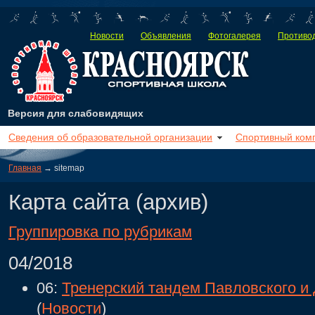
Новости
Объявления
Фотогалерея
Противод
Версия для слабовидящих
Сведения об образовательной организации
Спортивный ком
Главная
→ sitemap
Карта сайта (архив)
Группировка по рубрикам
04/2018
06:
Тренерский тандем Павловского и
(
Новости
)