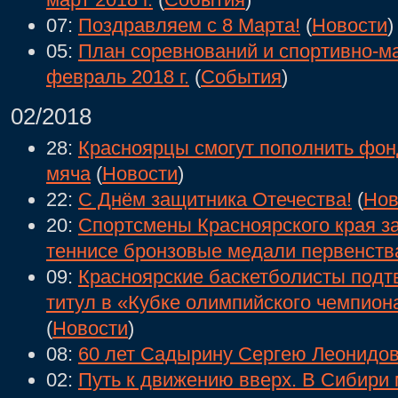
07:
Поздравляем с 8 Марта!
(
Новости
)
05:
План соревнований и спортивно-м
февраль 2018 г.
(
События
)
02/2018
28:
Красноярцы смогут пополнить фон
мяча
(
Новости
)
22:
С Днём защитника Отечества!
(
Нов
20:
Спортсмены Красноярского края з
теннисе бронзовые медали первенст
09:
Красноярские баскетболисты подт
титул в «Кубке олимпийского чемпион
(
Новости
)
08:
60 лет Садырину Сергею Леонидов
02:
Путь к движению вверх. В Сибири