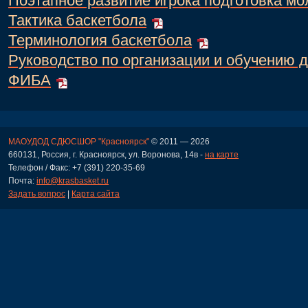
Поэтапное развитие игрока подготовка м
Тактика баскетбола
Терминология баскетбола
Руководство по организации и обучению д
ФИБА
МАОУДОД СДЮСШОР "Красноярск"
© 2011 — 2026
660131, Россия, г. Красноярск, ул. Воронова, 14в -
на карте
Телефон / Факс: +7 (391) 220-35-69
Почта:
info@krasbasket.ru
Задать вопрос
|
Карта сайта