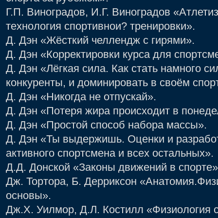
Г.П. Виноградов, И.Г. Виноградов «Атлети
технология спортивнои? тренировки».
Д. Дэн «Жёсткий челлендж с гирями».
Д. Дэн «Корректировки курса для спортсм
Д. Дэн «Лёгкая сила. Как стать намного с
конкуренты, и доминировать в своём спор
Д. Дэн «Никогда не отпускай».
Д. Дэн «Потеря жира происходит в понеде
Д. Дэн «Простой способ набора массы».
Д. Дэн «Ты выдержишь. Оценки и разрабо
активного спортсмена и всех остальных».
Д.Д. Донской «Законы движений в спорте»
Дж. Тортора, Б. Дерриксон «Анатомия.Фи
основы».
Дж.Х. Уилмор, Д.Л. Костилл «Физиология 