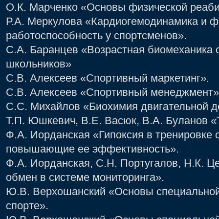
О.К. Марченко «Основы физической реаб
Р.А. Меркулова «Кардиогемодинамика и ф
работоспособность у спортсменов».
С.А. Баранцев «Возрастная биомеханика 
школьников»
С.В. Алексеев «Спортивный маркетинг».
С.В. Алексеев «Спортивный менеджмент»
С.С. Михайлов «Биохимия двигательной д
Т.П. Юшкевич, В.Е. Васюк, В.А. Буланов 
Ф.А. Иорданская «Гипоксия в тренировке 
повышающие ее эффективность».
Ф.А. Иорданская, С.Н. Португалов, Н.К. 
обмен в системе мониторинга».
Ю.В. Верхошанский «Основы специальной
спорте».