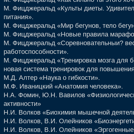
М. Фицджеральд «Культы диеты. Удивител
питания».
М. Фицджеральд «Мир бегунов, тело бегу
М. Фицджеральд «Новые правила марафо
М. Фицджеральд «Соревновательныи? вес.
работоспособности».
М. Фицджеральд «Тренировка мозга для б
новая система тренировок для повышения
М.Д. Aлтер «Наука о гибкости».
М.Ф. Иваницкий «Анатомия человека».
Н.А. Фомин, Ю.Н. Вавилов «Физиологичес
активности»
Н.И. Волков «Биохимия мышечной деятел
Н.И. Волков, В.И. Олейников «Биоэнергет
Н.И. Волков, В.И. Олейников «Эргогенны