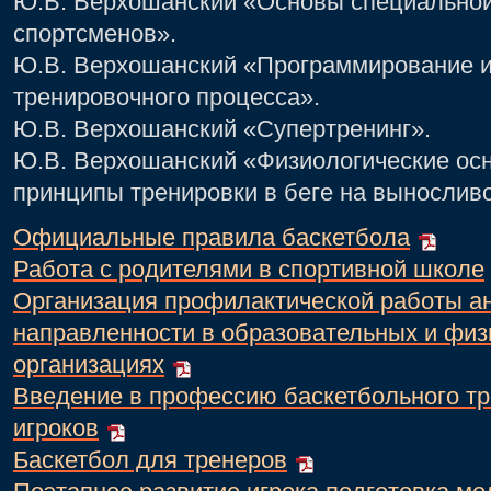
Ю.В. Верхошанский «Основы специальной
спортсменов».
Ю.В. Верхошанский «Программирование и
тренировочного процесса».
Ю.В. Верхошанский «Супертренинг».
Ю.В. Верхошанский «Физиологические ос
принципы тренировки в беге на выносливо
Официальные правила баскетбола
Работа с родителями в спортивной школе
Организация профилактической работы а
направленности в образовательных и физ
организациях
Введение в профессию баскетбольного т
игроков
Баскетбол для тренеров