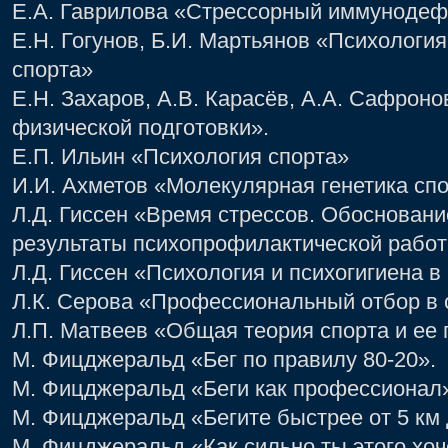
Е.А. Гаврилова «Стрессорный иммунодеф
Е.Н. Гогунов, Б.И. Мартьянов «Психологи
спорта»
Е.Н. Захаров, А.В. Карасёв, А.А. Сафрон
физической подготовки».
Е.П. Ильин «Психология спорта»
И.И. Ахметов «Молекулярная генетика сп
Л.Д. Гиссен «Время стрессов. Обосновани
результаты психопрофилактической работ
Л.Д. Гиссен «Психология и психогигиена в
Л.К. Серова «Профессиональный отбор в 
Л.П. Матвеев «Общая теория спорта и ее
М. Фицджеральд «Бег по правилу 80-20».
М. Фицджеральд «Беги как профессионал
М. Фицджеральд «Бегите быстрее от 5 км
М. Фицджеральд «Как сильно ты этого хо