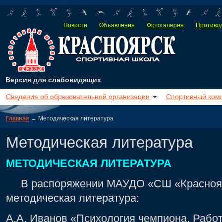
Новости
Объявления
Фотогалерея
Противод
Версия для слабовидящих
Сведения об образовательной организации
Спортивный ком
Главная
→ Методическая литература
Методическая литература
МЕТОДИЧЕСКАЯ ЛИТЕРАТУРА
В распоряжении МАУДО «СШ «Красноярс
методическая литература:
А.А. Иванов «Психология чемпиона. Рабо