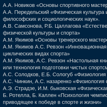
А.А. Новиков «Основы спортивного масте
А.А. Передельский «Физическая культура 
философских и социологических наук».
А.В. Самсонова, Р.Б. Цаллагова «Естеств
физической культуры и спорта»
А.М. Якимов «Основы тренерского мастер
А.М. Якимов А.С. Ревзон «Инновационная
циклических видах спорта»
А.М. Якимов, А.С. Ревзон «Настольная кн
или технология подготовки чистых спортс
А.С. Солодков, Е.Б. Сологуб «Физиология
А.С. Чинкин, А.С. назаренко «Физиология 
А.Э. Страдзе, И.М. быковская «Физическая
Б. Ротелла, Б. Каллен «Психология чемп
приводящее к победе в спорте и жизни»