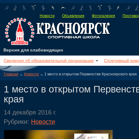
Новости
Объявления
Фотогалерея
Противод
Версия для слабовидящих
Сведения об образовательной организации
Спортивный ком
Главная
→
Новости
→ 1 место в открытом Первенстве Красноярского края
1 место в открытом Первенст
края
14 декабря 2016 г.
Рубрики:
Новости
Заве