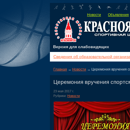
Новости
Объявления
Версия для слабовидящих
Сведения об образовательной организ
Главная
→
Новости
→ Церемония вручения с
Церемония вручения спортс
23 мая 2017 г.
Рубрики:
Новости