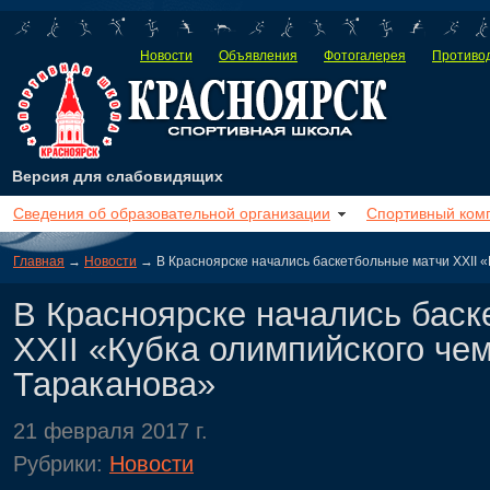
Новости
Объявления
Фотогалерея
Противод
Версия для слабовидящих
Сведения об образовательной организации
Спортивный ком
Главная
→
Новости
→ В Красноярске начались баскетбольные матчи XXII «
В Красноярске начались баск
XXII «Кубка олимпийского че
Тараканова»
21 февраля 2017 г.
Рубрики:
Новости