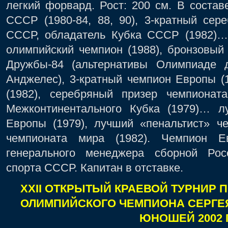
легкий форвард. Рост: 200 см. В соста
СССР (1980-84, 88, 90), 3-кратный сер
СССР, обладатель Кубка СССР (1982)…
олимпийский чемпион (1988), бронзовый
Дружбы-84 (альтернативы Олимпиаде 
Анджелес), 3-кратный чемпион Европы (1
(1982), серебряный призер чемпионата
Межконтинентального Кубка (1979)… л
Европы (1979), лучший «пенальтист» ч
чемпионата мира (1982). Чемпион Е
генерального менеджера сборной Рос
спорта СССР. Капитан в отставке.
XXII ОТКРЫТЫЙ КРАЕВОЙ ТУРНИР 
ОЛИМПИЙСКОГО ЧЕМПИОНА СЕРГЕ
ЮНОШЕЙ 2002 Г