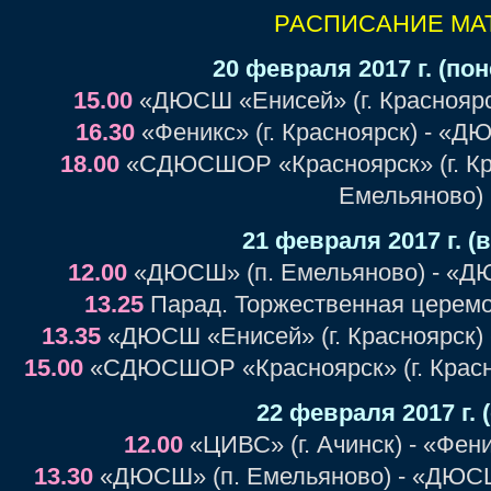
РАСПИСАНИЕ МА
20 февраля 2017 г. (по
15.00
«ДЮСШ «Енисей» (г. Красноярск
16.30
«Феникс» (г. Красноярск) - «Д
18.00
«СДЮСШОР «Красноярск» (г. Кр
Емельяново)
21 февраля 2017 г. (
12.00
«ДЮСШ» (п. Емельяново) - «ДЮ
13.25
Парад. Торжественная церемо
13.35
«ДЮСШ «Енисей» (г. Красноярск) -
15.00
«СДЮСШОР «Красноярск» (г. Красноя
22 февраля 2017 г. 
12.00
«ЦИВС» (г. Ачинск) - «Фени
13.30
«ДЮСШ» (п. Емельяново) - «ДЮСШ 