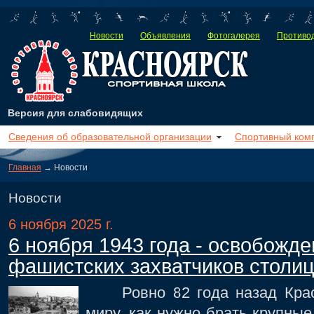
Новости
Объявления
Фотогалерея
Противод
Версия для слабовидящих
Сведения об образовательной организации
Спортивный ком
Главная
→ Новости
Новости
6 ноября 2025 г.
6 ноября 1943 года - освобожде
фашистских захватчиков столи
Ровно 82 года назад Красн
миру, как нужно брать крупные