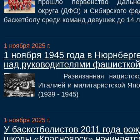
прошло первенство Дальне
округа (ДФО) и Сибирского фе
баскетболу среди команд девушек до 14 л
1 ноября 2025 г.
1 ноября 1945 года в Нюрнберг
над руководителями фашисткой
Развязанная нацистской 
Италией и милитаристской Япо
(1939 - 1945)
1 ноября 2025 г.
У баскетболистов 2011 года ро
школы «Красноярск» начинаетс