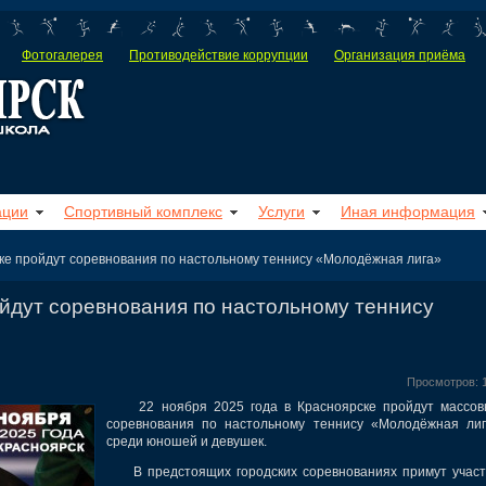
Фотогалерея
Противодействие коррупции
Организация приёма
ации
Спортивный комплекс
Услуги
Иная информация
ке пройдут соревнования по настольному теннису «Молодёжная лига»
ойдут соревнования по настольному теннису
Просмотров: 
22 ноября 2025 года в Красноярске пройдут массов
соревнования по настольному теннису «Молодёжная ли
среди юношей и девушек.
В предстоящих городских соревнованиях примут участ