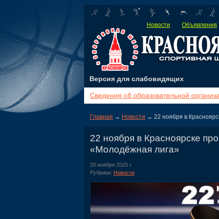
Новости
Объявления
Версия для слабовидящих
Сведения об образовательной организ
Главная
→
Новости
→ 22 ноября в Красноярс
22 ноября в Красноярске пр
«Молодёжная лига»
20 ноября 2025 г.
Рубрики:
Новости