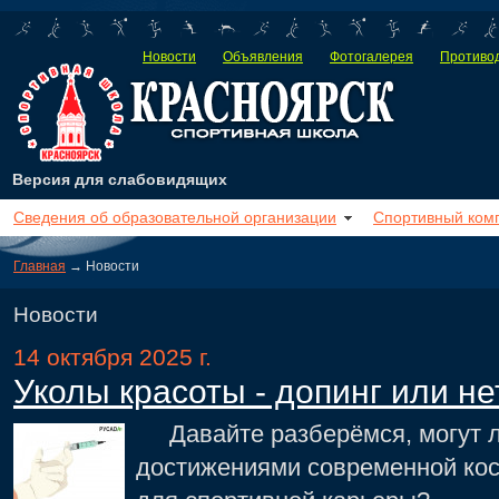
Новости
Объявления
Фотогалерея
Противод
Версия для слабовидящих
Сведения об образовательной организации
Спортивный ком
Главная
→ Новости
Новости
14 октября 2025 г.
Уколы красоты - допинг или не
Давайте разберёмся, могут л
достижениями современной кос