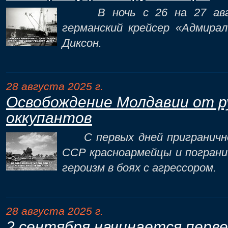
В ночь с 26 на 27 авгу
германский крейсер «Адмира
Диксон.
28 августа 2025 г.
Освобождение Молдавии от р
оккупантов
С первых дней пригранично
ССР красноармейцы и пограни
героизм в боях с агрессором.
28 августа 2025 г.
2 сентября начинается перв