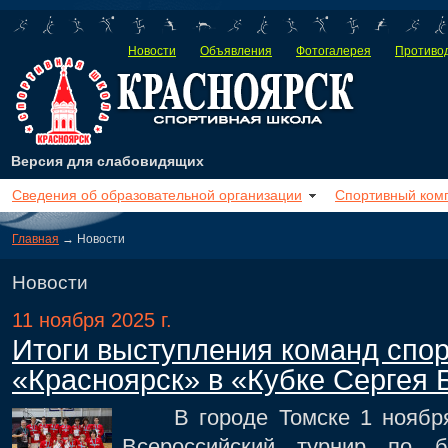
Новости
Объявления
Фотогалерея
Противод
Версия для слабовидящих
Сведения об образовательной организации
Спортивный ком
Главная
→ Новости
Новости
11 ноября 2025 г.
Итоги выступления команд спо
«Красноярск» в «Кубке Сергея 
В городе Томске 1 ноября 
Всероссийский турнир по б