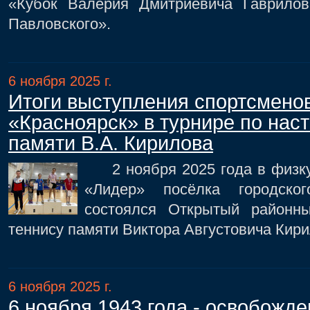
«Кубок Валерия Дмитриевича Гаврило
Павловского».
6 ноября 2025 г.
Итоги выступления спортсмено
«Красноярск» в турнире по нас
памяти В.А. Кирилова
2 ноября 2025 года в физку
«Лидер» посёлка городск
состоялся Открытый районн
теннису памяти Виктора Августовича Кир
6 ноября 2025 г.
6 ноября 1943 года - освобожде