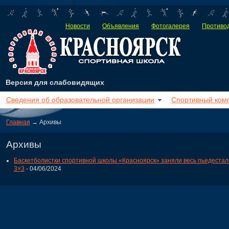
Новости
Объявления
Фотогалерея
Противод
Версия для слабовидящих
Сведения об образовательной организации
Спортивный ком
Главная
→ Архивы
Архивы
Баскетболистки спортивной школы «Красноярск» заняли весь пьедестал 
3×3
- 04/06/2024