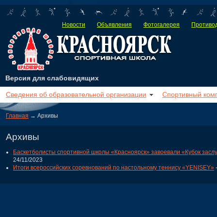
Новости
Объявления
Фотогалерея
Противод
Версия для слабовидящих
Сведения об образовательной организации
Спортивный ком
Главная
→ Архивы
Архивы
Баскетболисты спортивной школы «Красноярск» завоевали «Кубок заслу
24/11/2023
Итоги всероссийских соревнований по настольному теннису «YENISEY»
-