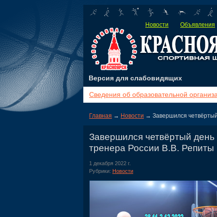
Новости
Объявления
Версия для слабовидящих
Сведения об образовательной организ
Главная
→
Новости
→ Завершился четвёртый 
Завершился четвёртый день 
тренера России В.В. Репиты
1 декабря 2022 г.
Рубрики:
Новости