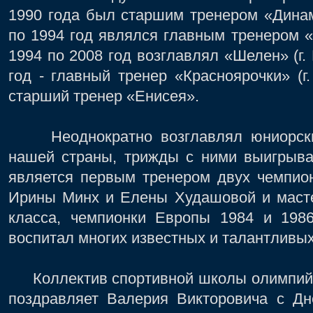
1990 года был старшим тренером «Динамо
по 1994 год являлся главным тренером «В
1994 по 2008 год возглавлял «Шелен» (г. 
год - главный тренер «Красноярочки» (г.
старший тренер «Енисея».
Неоднократно возглавлял юниорски
нашей страны, трижды с ними выигрыва
является первым тренером двух чемпио
Ирины Минх и Елены Худашовой и масте
класса, чемпионки Европы 1984 и 198
воспитал многих известных и талантливых
Коллектив спортивной школы олимпийс
поздравляет Валерия Викторовича с Дн