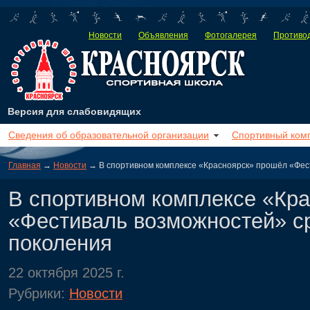
Новости
Объявления
Фотогалерея
Противод
Версия для слабовидящих
Сведения об образовательной организации
Спортивный ком
Главная
→
Новости
→ В спортивном комплексе «Красноярск» прошёл «Фес
В спортивном комплексе «Кр
«Фестиваль возможностей» с
поколения
22 октября 2025 г.
Рубрики:
Новости