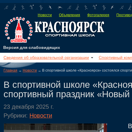
Новости
Объявления
Фотогалерея
Противод
Версия для слабовидящих
Сведения об образовательной организации
Спортивный ком
Главная
→
Новости
→ В спортивной школе «Красноярск» состоялся спорти
В спортивной школе «Красноя
спортивный праздник «Новый 
23 декабря 2025 г.
Рубрики:
Новости
В суб