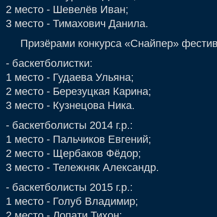
2 место - Шевелёв Иван;
3 место - Тимахович Данила.
Призёрами конкурса «Снайпер» фестива
- баскетболистки:
1 место - Гудаева Ульяна;
2 место - Березуцкая Карина;
3 место - Кузнецова Ника.
- баскетболисты 2014 г.р.:
1 место - Пальчиков Евгений;
2 место - Щербаков Фёдор;
3 место - Тележняк Александр.
- баскетболисты 2015 г.р.:
1 место - Голуб Владимир;
2 место - Лопати Тихон;