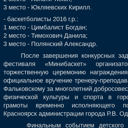
3 место - Юкляевских Кирилл.
- баскетболисты 2016 г.р.:
1 место - Цимбалист Богдан;
2 место - Тимохович Данила;
3 место - Полянский Александр.
После завершения конкурсных задан
фестиваля «Минибаскет» организат
торжественную церемонию награждения
официальное вручение тренеру-преподав
Фальковскому за многолетний добросовест
физической культуры и спорта в гор
грамоты временно исполняющего п
Красноярск администрации города Р.В. О
Финальным событием детского пра