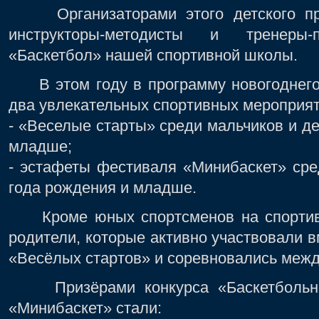
Организаторами этого детского праз
инструкторы-методисты и тренеры-п
«Баскетбол» нашей спортивной школы.
В этом году в программу новогоднего
два увлекательных спортивных мероприят
- «Веселые старты» среди мальчиков и де
младше;
- эстафеты фестиваля «Минибаскет» ср
года рождения и младше.
Кроме юных спортсменов на спортив
родители, которые активно участвовали в
«Весёлых стартов» и соревновались меж
Призёрами конкурса «Баскетбольное
«Минибаскет» стали: