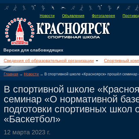
Новости
Объявления
Фотогалерея
Противод
Версия для слабовидящих
Сведения об образовательной организации
Спортивный ком
Главная
→
Новости
→ В спортивной школе «Красноярск» прошёл семинар «
В спортивной школе «Красно
семинар «О нормативной базе
подготовки спортивных школ 
«Баскетбол»
12 марта 2023 г.