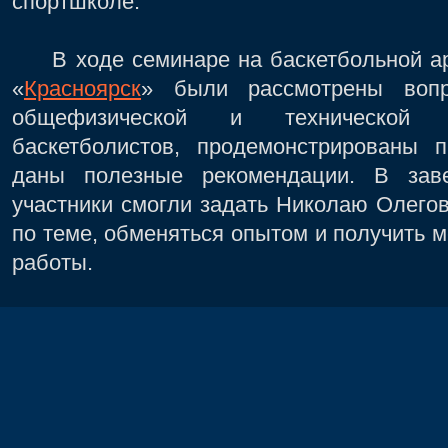
спортшколе.
В ходе семинаре на баскетбольной аре
«
Красноярск
» были рассмотрены вопр
общефизической и технической п
баскетболистов, продемонстрированы п
даны полезные рекомендации. В зав
участники смогли задать Николаю Олего
по теме, обменяться опытом и получить 
работы.