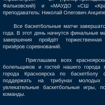
Фальковский) и «МАУДО «СШ «Крас
преподаватель: Николай Олегович Анципе
Все баскетбольные матчи завершатся 
года. В этот день начнутся финальные ма
завершения пройдёт торжественная
призёров соревнований.
Приглашаем всех красноярских л
болельщиков и гостей нашего города п
города Красноярска по баскетболу
поддержать на трибунах молодых с
увлекательные баскетбольные игры, 
команды.