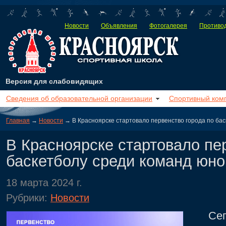
Новости
Объявления
Фотогалерея
Противод
Версия для слабовидящих
Сведения об образовательной организации
Спортивный ком
Главная
→
Новости
→ В Красноярске стартовало первенство города по бас
В Красноярске стартовало пе
баскетболу среди команд юно
18 марта 2024 г.
Рубрики:
Новости
Сегодн