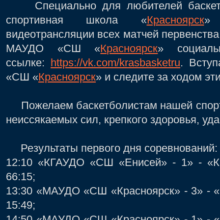
Специально для любителей баскетб
спортивная школа «
Красноярск
» 
видеотрансляции всех матчей первенства
МАУДО «СШ «
Красноярск
» социаль
ссылке:
https://vk.com/krasbasketru
. Всту
«СШ «
Красноярск
» и следите за ходом эт
Пожелаем баскетболистам нашей спорт
неиссякаемых сил, крепкого здоровья, уда
Результаты первого дня соревнований:
12:10 «КГАУДО «СШ «Енисей» - 1» - «
66:15;
13:30 «МАУДО «СШ «Красноярск» - 3» - 
15:49;
14:50 «МАУДО «СШ «Красноярск» - 1» - 