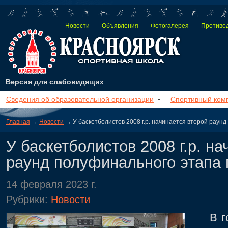
Новости
Объявления
Фотогалерея
Противод
Версия для слабовидящих
Сведения об образовательной организации
Спортивный ком
Главная
→
Новости
→ У баскетболистов 2008 г.р. начинается второй раун
У баскетболистов 2008 г.р. на
раунд полуфинального этапа 
14 февраля 2023 г.
Рубрики:
Новости
В гор