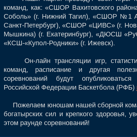
команд, как: «СШОР Вахитовского района
Соболь» (г. Нижний Тагил), «СШОР №1 А
Санкт-Петербург), «СШОР «ЦИВС» (г. Нов
Мышкина) (г. Екатеринбург), «ДЮСШ «Ру
«КСШ-«Купол-Родники» (г. Ижевск).
Он-лайн трансляции игр, статистика
команд, расписание и другая поле
соревнований будут опубликоватьс
Российской Федерации Баскетбола (РФБ)
Пожелаем юношам нашей сборной кома
богатырских сил и крепкого здоровья, ув
этом раунде соревнований!