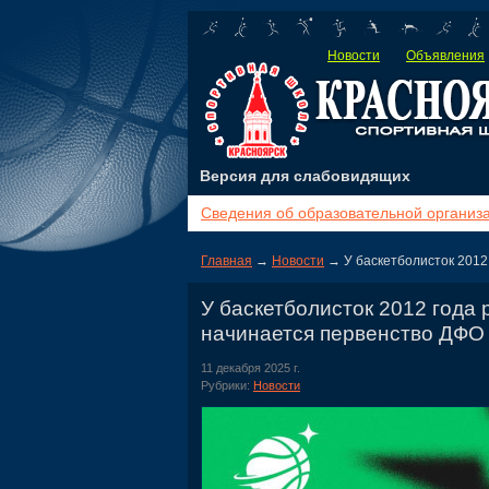
Новости
Объявления
Версия для слабовидящих
Сведения об образовательной организ
Главная
→
Новости
→ У баскетболисток 2012
У баскетболисток 2012 года
начинается первенство ДФО
11 декабря 2025 г.
Рубрики:
Новости