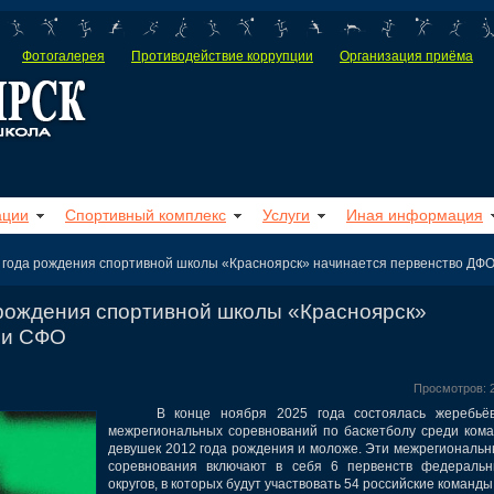
Фотогалерея
Противодействие коррупции
Организация приёма
ации
Спортивный комплекс
Услуги
Иная информация
 года рождения спортивной школы «Красноярск» начинается первенство ДФ
 рождения спортивной школы «Красноярск»
 и СФО
Просмотров: 
В конце ноября 2025 года состоялась жеребьёв
межрегиональных соревнований по баскетболу среди ком
девушек 2012 года рождения и моложе.
Эти межрегиональн
соревнования включают в себя 6 первенств федеральн
округов, в которых будут участвовать 54 российские команды