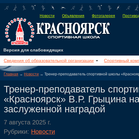
Новости
Объявления
Фотогалерея
Противод
Версия для слабовидящих
Сведения об образовательной организации
Спортивный ком
Главная
→
Новости
→ Тренер-преподаватель спортивной школы «Красноярс
Тренер-преподаватель спорт
«Красноярск» В.Р. Грыцина н
заслуженной наградой
7 августа 2025 г.
Рубрики:
Новости