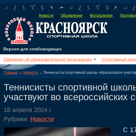
Новости
Объявления
Фотогалерея
Противод
Версия для слабовидящих
Сведения об образовательной организации
Спортивный ком
Главная
→
Новости
→ Теннисисты спортивной школы «Красноярск» участву
Теннисисты спортивной школ
участвуют во всероссийских 
18 апреля 2024 г.
Рубрики:
Новости
С 17 п