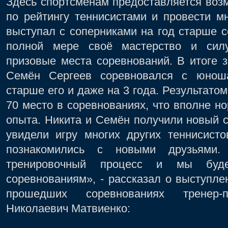
Здесь спортсменам предоставляется воз
по рейтингу теннисистами и провести м
выступал с соперниками на год старше 
полной мере своё мастерство и силу
призовые места соревнований. В итоге 
Семён Сергеев соревновался с юнош
старше его и даже на 3 года. Результато
70 место в соревнованиях, что вполне но
опыта. Никита и Семён получили новый с
увидели игру многих других теннисисто
познакомились с новыми друзьями
тренировочный процесс и мы буд
соревнованиям», - рассказал о выступле
прошедших соревнованиях тренер-п
Николаевич Матвиенко: