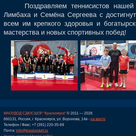
Поздравляем теннисистов нашей с
Лимбаха и Семёна Сергеева с достигну
всем им крепкого здоровья и богатырск
мастерства и новых спортивных побед!
МАОУДОД СДЮСШОР "Красноярск"
© 2011 — 2026
660131, Россия, г. Красноярск, ул. Воронова, 14в -
на карте
Телефон / Факс: +7 (391) 220-35-69
Почта:
info@krasbasket.ru