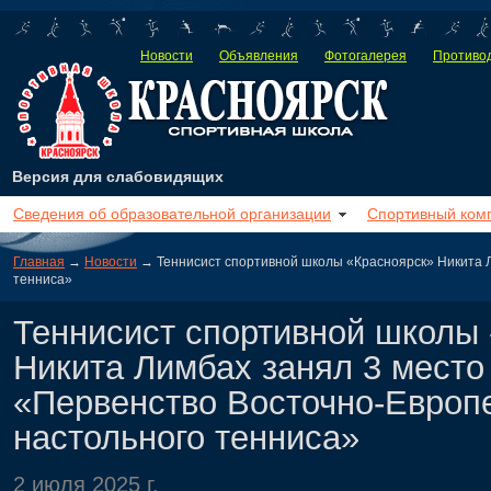
Новости
Объявления
Фотогалерея
Противод
Версия для слабовидящих
Сведения об образовательной организации
Спортивный ком
Главная
→
Новости
→ Теннисист спортивной школы «Красноярск» Никита Л
тенниса»
Теннисист спортивной школы
Никита Лимбах занял 3 место
«Первенство Восточно-Европе
настольного тенниса»
2 июля 2025 г.