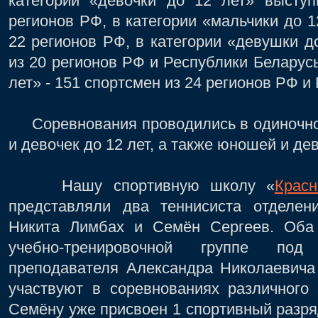
категории «девочки до 12 лет» выступ
регионов РФ, в категории «мальчики до 1
22 регионов РФ, в категории «девушки до
из 20 регионов РФ и Республики Беларусь
лет» - 151 спортсмен из 24 регионов РФ и
Соревнования проводились в одиночном
и девочек до 12 лет, а также юношей и дев
Нашу спортивную школу «
Красн
представляли два теннисиста отделен
Никита Лимбах и Семён Сергеев. Оба
учебно-тренировочной группе под
преподавателя Александра Николаевича
участвуют в соревнованиях различного
Семёну уже присвоен 1 спортивный разряд