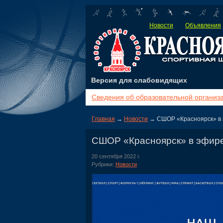
Новости
Объявления
Версия для слабовидящих
Сведения об образовательной организ
Главная
→
Новости
→ СШОР «Красноярск» в 
СШОР «Красноярск» в эфир
20 сентября 2022 г.
Рубрики:
Новости