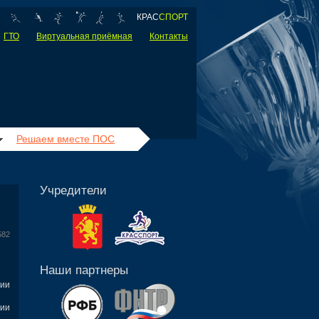
КРАС
СПОРТ
ГТО
Виртуальная приёмная
Контакты
Решаем вместе ПОС
Учредители
582
Наши партнеры
ии
ии