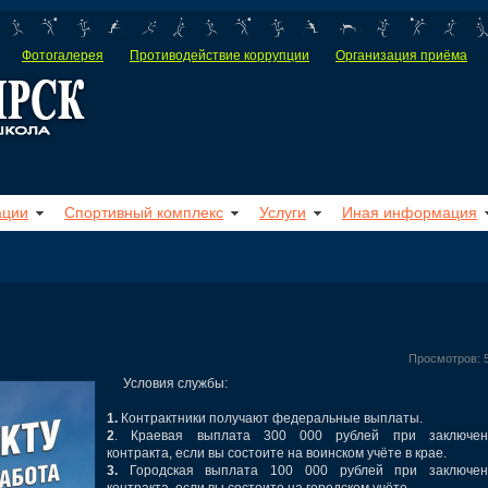
Фотогалерея
Противодействие коррупции
Организация приёма
ации
Спортивный комплекс
Услуги
Иная информация
Просмотров: 
Условия службы
:
1.
Контрактники получают федеральные выплаты.
2
. Краевая выплата 300 000 рублей при заключен
контракта,
если вы состоите на воинском учёте в крае.
3.
Городская выплата 100 000 рублей при заключен
контракта, если вы состоите на городском учёте.