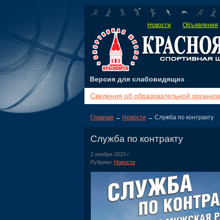
Новости
Объявления
Версия для слабовидящих
Сведения об образовательной организ
Главная
→
Новости
→ Служба по контракту
Служба по контракту
2 ноября 2023 г.
Рубрики:
Новости