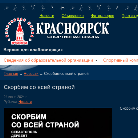
Новости
Объявления
Фотогалерея
Противод
Версия для слабовидящих
Сведения об образовательной организации
Спортивный ком
Главная
→
Новости
→ Скорбим со всей страной
Скорбим со всей страной
24 июня 2024 г.
Рубрики:
Новости
Скорбим со