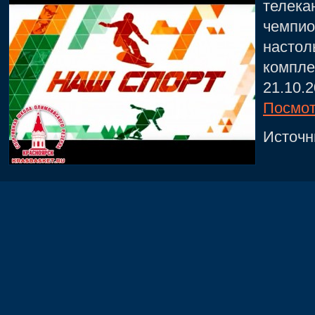
телека
чемпио
настол
компле
21.10.2
Посмот
Источн