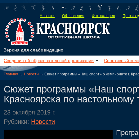
Новости
Объявления
Фотогалерея
Противод
Версия для слабовидящих
Сведения об образовательной организации
Спортивный ком
Главная
→
Новости
→ Сюжет программы «Наш спорт» о чемпионате г. Крас
Сюжет программы «Наш спорт»
Красноярска по настольному 
23 октября 2019 г.
Рубрики:
Новости
Програ