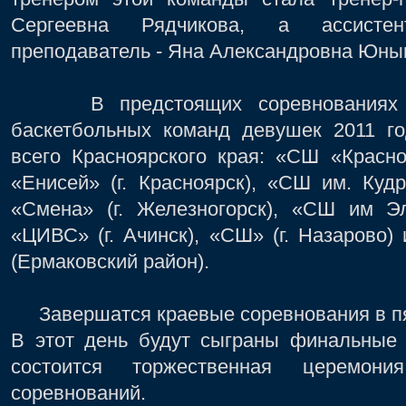
Сергеевна Рядчикова, а ассистен
преподаватель - Яна Александровна Юны
В предстоящих соревнованиях пл
баскетбольных команд девушек 2011 г
всего Красноярского края: «СШ «Красно
«Енисей» (г. Красноярск), «СШ им. Кудр
«Смена» (г. Железногорск), «СШ им Эл
«ЦИВС» (г. Ачинск), «СШ» (г. Назарово
(Ермаковский район).
Завершатся краевые соревнования в пят
В этот день будут сыграны финальные 
состоится торжественная церемони
соревнований.