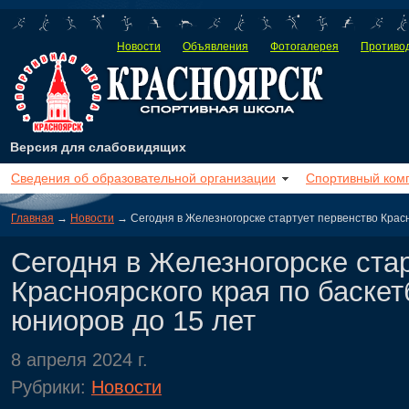
Новости
Объявления
Фотогалерея
Противод
Версия для слабовидящих
Сведения об образовательной организации
Спортивный ком
Главная
→
Новости
→ Сегодня в Железногорске стартует первенство Красн
Сегодня в Железногорске ста
Красноярского края по баске
юниоров до 15 лет
8 апреля 2024 г.
Рубрики:
Новости