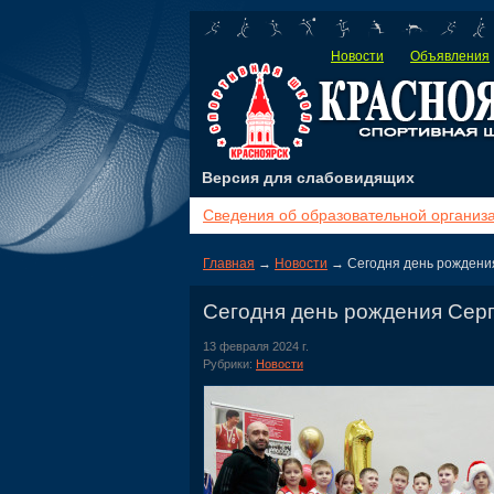
Новости
Объявления
Версия для слабовидящих
Сведения об образовательной организ
Главная
→
Новости
→ Сегодня день рождени
Сегодня день рождения Сер
13 февраля 2024 г.
Рубрики:
Новости