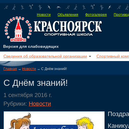
Новости
Объявления
Фотогалерея
Противод
Версия для слабовидящих
Сведения об образовательной организации
Спортивный ком
Главная
→
Новости
→ С Днём знаний!
С Днём знаний!
1 сентября 2016 г.
Рубрики:
Новости
Поздра
Канику