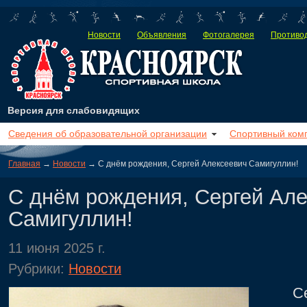
Новости
Объявления
Фотогалерея
Противод
Версия для слабовидящих
Сведения об образовательной организации
Спортивный ком
Главная
→
Новости
→ С днём рождения, Сергей Алексеевич Самигуллин!
С днём рождения, Сергей Ал
Самигуллин!
11 июня 2025 г.
Рубрики:
Новости
Сегод