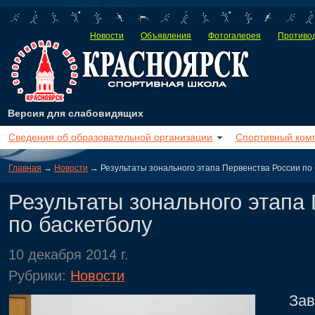
Новости
Объявления
Фотогалерея
Противод
Версия для слабовидящих
Сведения об образовательной организации
Спортивный ком
Главная
→
Новости
→ Результаты зонального этапа Первенства России по
Результаты зонального этапа
по баскетболу
10 декабря 2014 г.
Рубрики:
Новости
Завер