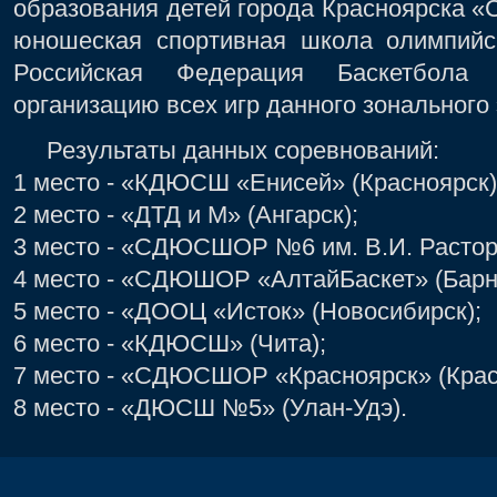
образования детей города Красноярска «
юношеская спортивная школа олимпийск
Российская Федерация Баскетбола
организацию всех игр данного зонального 
Результаты данных соревнований:
1 место - «КДЮСШ «Енисей» (Красноярск)
2 место - «ДТД и М» (Ангарск);
3 место - «СДЮСШОР №6 им. В.И. Расторг
4 место - «СДЮШОР «АлтайБаскет» (Барн
5 место - «ДООЦ «Исток» (Новосибирск);
6 место - «КДЮСШ» (Чита);
7 место - «СДЮСШОР «Красноярск» (Крас
8 место - «ДЮСШ №5» (Улан-Удэ).