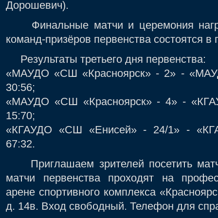
Дорошевич).
Финальные матчи и церемония награ
команд-призёров первенства состоятся в 
Результаты третьего дня первенства:
«МАУДО «СШ «Красноярск» - 2» - «МАУ
30:56;
«МАУДО «СШ «Красноярск» - 4» - «КГА
15:70;
«КГАУДО «СШ «Енисей» - 24/1» - «КГ
67:32.
Приглашаем зрителей посетить матчи
матчи первенства проходят на профес
арене спортивного комплекса «Красноярск
д. 14в. Вход свободный. Телефон для спра