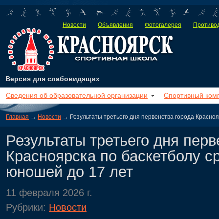
Новости
Объявления
Фотогалерея
Противод
Версия для слабовидящих
Сведения об образовательной организации
Спортивный ком
Главная
→
Новости
→ Результаты третьего дня первенства города Красноя
Результаты третьего дня перв
Красноярска по баскетболу с
юношей до 17 лет
11 февраля 2026 г.
Рубрики:
Новости