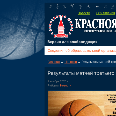
Новости
Объявления
Версия для слабовидящих
Сведения об образовательной организ
Главная
→
Новости
→ Результаты матчей трет
Результаты матчей третьего 
7 ноября 2025 г.
Рубрики:
Новости