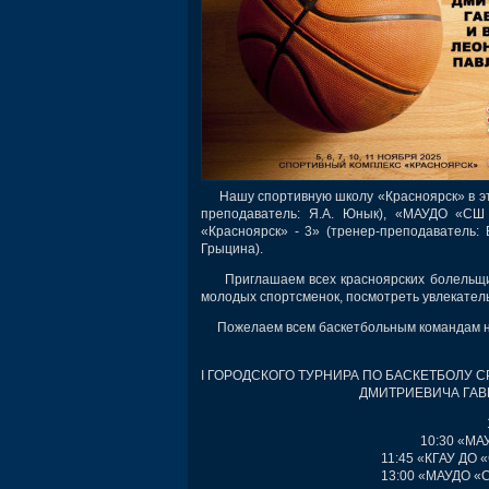
Нашу спортивную школу «Красноярск» в это
преподаватель: Я.А. Юнык), «МАУДО «СШ 
«Красноярск» - 3» (тренер-преподаватель: 
Грыцина).
Приглашаем всех красноярских болельщико
молодых спортсменок, посмотреть увлекател
Пожелаем всем баскетбольным командам наш
I ГОРОДСКОГО ТУРНИРА ПО БАСКЕТБОЛУ 
ДМИТРИЕВИЧА ГАВ
10:30 «МА
11:45 «КГАУ ДО 
13:00 «МАУДО «С