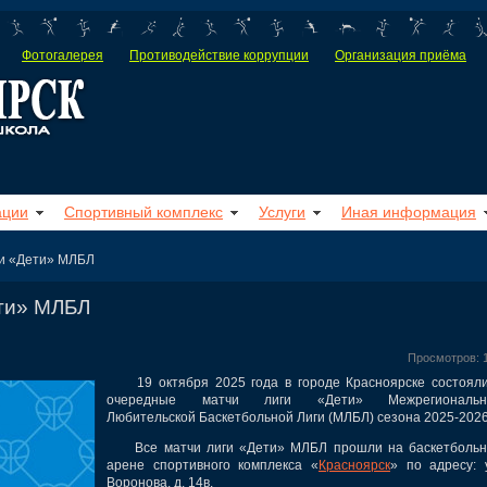
Фотогалерея
Противодействие коррупции
Организация приёма
ации
Спортивный комплекс
Услуги
Иная информация
ги «Дети» МЛБЛ
ети» МЛБЛ
Просмотров: 
19 октября 2025 года в городе Красноярске состояли
очередные матчи лиги «Дети» Межрегиональн
Любительской Баскетбольной Лиги (МЛБЛ) сезона 2025-2026
Все матчи лиги «Дети» МЛБЛ прошли на баскетбольн
арене спортивного комплекса «
Красноярск
» по адресу: 
Воронова, д. 14в.