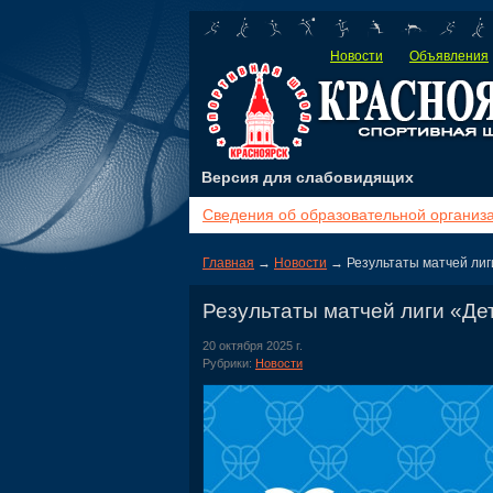
Новости
Объявления
Версия для слабовидящих
Сведения об образовательной организ
Главная
→
Новости
→ Результаты матчей ли
Результаты матчей лиги «Д
20 октября 2025 г.
Рубрики:
Новости