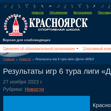
Новости
Объявления
Фотогалерея
Противод
Версия для слабовидящих
Сведения об образовательной организации
Спортивный ком
Главная
→
Новости
→ Результаты игр 6 тура лиги «Дети» МЛБЛ
Результаты игр 6 тура лиги 
27 ноября 2023 г.
Рубрики:
Новости
26 н
Красно