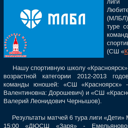
лиги 
Любите
(МЛБЛ)
туре с
кома
спорт
(СШ «
К
Нашу спортивную школу «Красноярск» в
возрастной категории 2012-2013 год
команды юношей: «СШ «Красноярск» -
Валентиновна: Дорошевич) и «СШ «Красно
Валерий Леонидович Чернышов).
Результаты матчей 6 тура лиги «Дети»
15:00 «ДЮСШ «Заря» - Емельяново