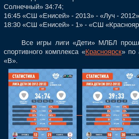
Солнечный» 34:74;
16:45 «СШ «Енисей» - 2013» - «Луч - 2012»
18:30 «СШ «Енисей» - 1» - «СШ «Красноярс
Все игры лиги «Дети» МЛБЛ прошли 
спортивного комплекса «
Красноярск
» по 
«В».