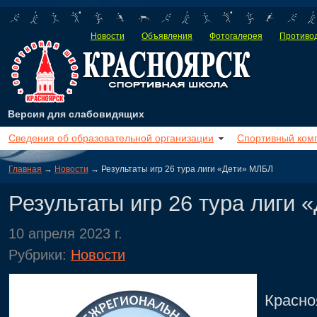
Новости
Объявления
Фотогалерея
Противод
Версия для слабовидящих
Сведения об образовательной организации
Спортивный ком
Главная
→
Новости
→ Результаты игр 26 тура лиги «Дети» МЛБЛ
Результаты игр 26 тура лиги
10 апреля 2023 г.
Рубрики:
Новости
9 ап
Красно