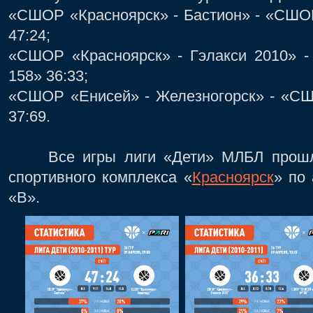
«СШОР «Красноярск» - Бастион» - «СШОР
47:24;
«СШОР «Красноярск» - Гэлакси 2010» 
158» 36:33;
«СШОР «Енисей» - Железногорск» - «СШ
37:69.
Все игры лиги «Дети» МЛБЛ прошли 
спортивного комплекса «
Красноярск
» по 
«В».