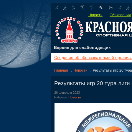
Новости
Объявления
Версия для слабовидящих
Сведения об образовательной организ
Главная
→
Новости
→ Результаты игр 20 тур
Результаты игр 20 тура лиг
26 февраля 2023 г.
Рубрики:
Новости