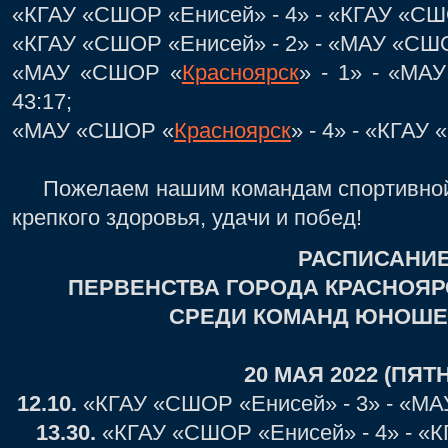
«КГАУ «СШОР «Енисей» - 4» - «КГАУ «СШО
«КГАУ «СШОР «Енисей» - 2» - «МАУ «СШ
«МАУ «СШОР «
Красноярск
» - 1» - «МА
43:17;
«МАУ «СШОР «
Красноярск
» - 4» - «КГАУ
Пожелаем нашим командам спортивной
крепкого здоровья, удачи и побед!
РАСПИСАНИ
ПЕРВЕНСТВА ГОРОДА КРАСНОЯР
СРЕДИ КОМАНД ЮНОШЕЙ
20 МАЯ 2022 (ПЯТ
12.10.
«КГАУ «СШОР «Енисей» - 3» - «М
13.30.
«КГАУ «СШОР «Енисей» - 4» - «К