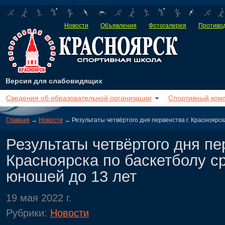
Новости
Объявления
Фотогалерея
Противод
Версия для слабовидящих
Сведения об образовательной организации
Спортивный ком
Главная
→
Новости
→ Результаты четвёртого дня первенства г. Красноярск
Результаты четвёртого дня пер
Красноярска по баскетболу с
юношей до 13 лет
19 мая 2022 г.
Рубрики:
Новости