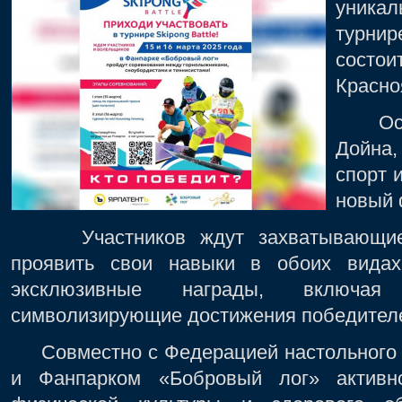
уникал
турнир
состои
Красно
Основ
Дойна
спорт 
новый 
Участников ждут захватывающие с
проявить свои навыки в обоих видах
эксклюзивные награды, включая 
символизирующие достижения победител
Совместно с Федерацией настольного т
и Фанпарком «Бобровый лог» активн