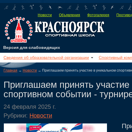
Новости
Объявления
Фотогалерея
Противод
Версия для слабовидящих
Сведения об образовательной организации
Спортивный ком
Главная
→
Новости
→ Приглашаем принять участие в уникальном спортивно
Приглашаем принять участие
спортивном событии - турнире
24 февраля 2025 г.
Рубрики:
Новости
Пригл