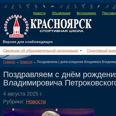
Новости
Объявления
Фотогалерея
Противод
Версия для слабовидящих
Сведения об образовательной организации
Спортивный ком
Главная
→
Новости
→ Поздравляем с днём рождения Владимира Владимиро
Поздравляем с днём рожден
Владимировича Петроковског
4 августа 2025 г.
Рубрики:
Новости
Сего