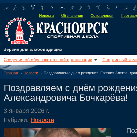
Новости
Объявления
Фотогалерея
Противод
Версия для слабовидящих
Сведения об образовательной организации
Спортивный ком
Главная
→
Новости
→ Поздравляем с днём рождения, Евгения Александров
Поздравляем с днём рождени
Александровича Бочкарёва!
3 января 2026 г.
Рубрики:
Новости
Поздр