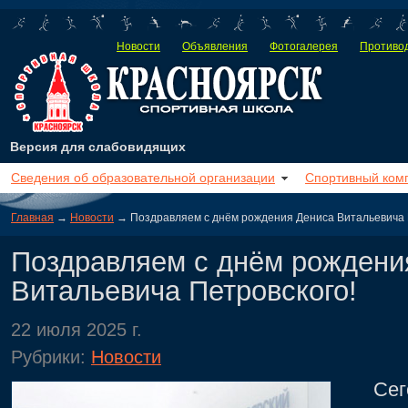
Новости
Объявления
Фотогалерея
Противод
Версия для слабовидящих
Сведения об образовательной организации
Спортивный ком
Главная
→
Новости
→ Поздравляем с днём рождения Дениса Витальевича 
Поздравляем с днём рождени
Витальевича Петровского!
22 июля 2025 г.
Рубрики:
Новости
Сегод