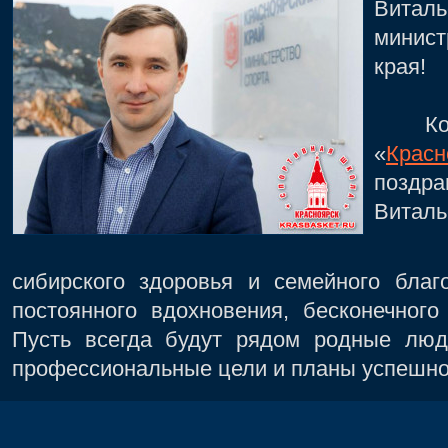
Вита
минис
края!
Колле
«
Красн
поздр
Виталь
Жел
сибирского здоровья и семейного благ
постоянного вдохновения, бесконечного
Пусть всегда будут рядом родные люд
профессиональные цели и планы успешно