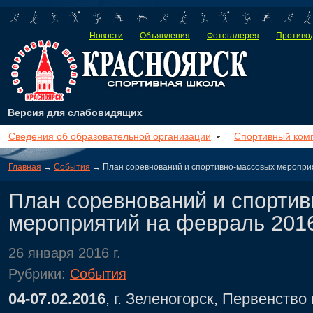
Новости
Объявления
Фотогалерея
Противод
Версия для слабовидящих
Сведения об образовательной организации
Спортивный ком
Главная
→
События
→ План соревнований и спортивно-массовых мероприя
План соревнований и спорти
мероприятий на февраль 2016
26 января 2016 г.
Рубрики:
События
04-07.02.2016
, г. Зеленогорск, Первенство