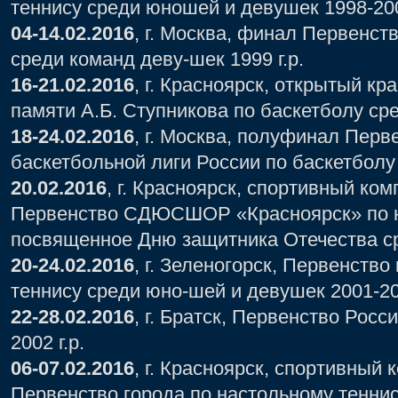
теннису среди юношей и девушек 1998-200
04-14.02.2016
, г. Москва, финал Первенст
среди команд деву-шек 1999 г.р.
16-21.02.2016
, г. Красноярск, открытый к
памяти А.Б. Ступникова по баскетболу сре
18-24.02.2016
, г. Москва, полуфинал Пер
баскетбольной лиги России по баскетбол
20.02.2016
, г. Красноярск, спортивный ко
Первенство СДЮСШОР «Красноярск» по н
посвященное Дню защитника Отечества с
20-24.02.2016
, г. Зеленогорск, Первенство
теннису среди юно-шей и девушек 2001-200
22-28.02.2016
, г. Братск, Первенство Рос
2002 г.р.
06-07.02.2016
, г. Красноярск, спортивный
Первенство города по настольному тенни