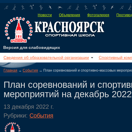
Новости
Объявления
Фотогалерея
Противод
Версия для слабовидящих
Сведения об образовательной организации
Спортивный ком
Главная
→
События
→ План соревнований и спортивно-массовых мероприят
План соревнований и спорти
мероприятий на декабрь 2022 
13 декабря 2022 г.
Рубрики:
События