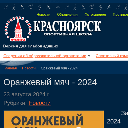
Новости
Объявления
Фотогалерея
Противод
Версия для слабовидящих
Сведения об образовательной организации
Спортивный ком
Главная
→
Новости
→ Оранжевый мяч - 2024
Оранжевый мяч - 2024
23 августа 2024 г.
Рубрики:
Новости
Завтр
2024