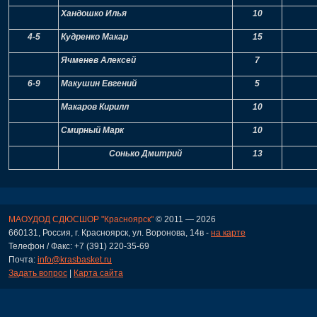
Хандошко Илья
10
4-5
Кудренко Макар
15
Ячменев Алексей
7
6-9
Макушин Евгений
5
Макаров Кирилл
10
Смирный Марк
10
Сонько Дмитрий
13
МАОУДОД СДЮСШОР "Красноярск"
© 2011 — 2026
660131, Россия, г. Красноярск, ул. Воронова, 14в -
на карте
Телефон / Факс: +7 (391) 220-35-69
Почта:
info@krasbasket.ru
Задать вопрос
|
Карта сайта