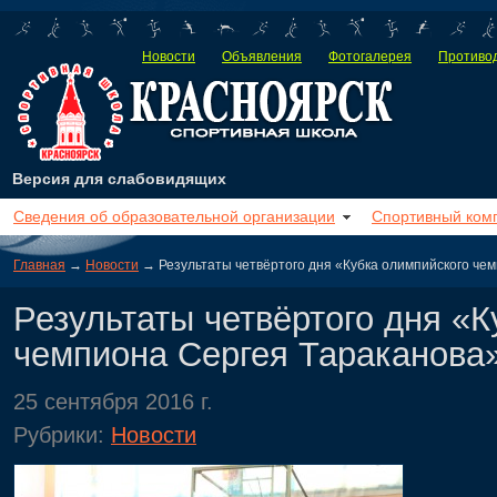
Новости
Объявления
Фотогалерея
Противод
Версия для слабовидящих
Сведения об образовательной организации
Спортивный ком
Главная
→
Новости
→ Результаты четвёртого дня «Кубка олимпийского че
Результаты четвёртого дня «
чемпиона Сергея Тараканова
25 сентября 2016 г.
Рубрики:
Новости
Пре