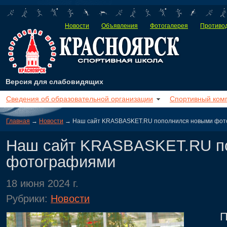
Новости
Объявления
Фотогалерея
Противод
Версия для слабовидящих
Сведения об образовательной организации
Спортивный ком
Главная
→
Новости
→ Наш сайт KRASBASKET.RU пополнился новыми фот
Наш сайт KRASBASKET.RU п
фотографиями
18 июня 2024 г.
Рубрики:
Новости
Попол