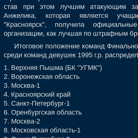
став при этом лучшим атакующим за
Анжелика, которая является уча
"Красноярск", получила официальн
организации, как лучшая по штрафным бр
Итоговое положение команд Финального
среди команд девушек 1995 г.р. распред
1. Верхняя Пышма (БК "УГМК")
2. Воронежская область
3. Москва-1
4. Красноярский край
5. Санкт-Петербург-1
6. Оренбургская область
7. Москва-2
8. Московская область-1