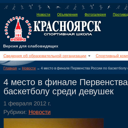
Новости
Объявления
Фотогалерея
Противод
Версия для слабовидящих
Сведения об образовательной организации
Спортивный ком
Главная
→
Новости
→ 4 место в финале Первенства России по баскетболу
4 место в финале Первенства
баскетболу среди девушек
1 февраля 2012 г.
Рубрики:
Новости