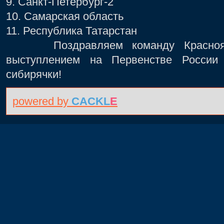
9. Санкт-Петербург-2
10. Самарская область
11. Республика Татарстан
Поздравляем команду Красноярс
выступлением на Первенстве России
сибирячки!
powered by
CACKL
E