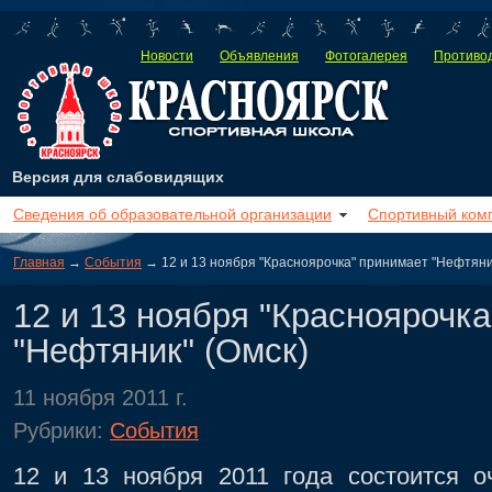
Новости
Объявления
Фотогалерея
Противод
Версия для слабовидящих
Сведения об образовательной организации
Спортивный ком
Главная
→
События
→ 12 и 13 ноября "Красноярочка" принимает "Нефтяник
12 и 13 ноября "Красноярочк
"Нефтяник" (Омск)
11 ноября 2011 г.
Рубрики:
События
12 и 13 ноября 2011 года состоится о