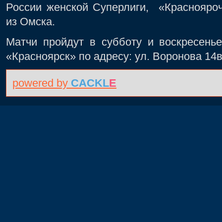
России женской Суперлиги, «Краснояро
из Омска.
Матчи пройдут в субботу и воскресенье
«Красноярск» по адресу: ул. Воронова 14
powered by
CACKL
E