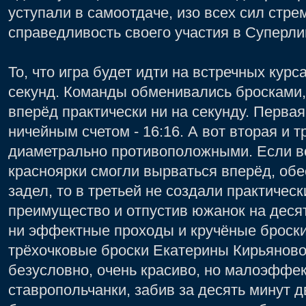
уступали в самоотдаче, изо всех сил стре
справедливость своего участия в Суперли
То, что игра будет идти на встречных курс
секунд. Команды обменивались бросками, 
вперёд практически ни на секунду. Первая
ничейным счетом - 16:16. А вот вторая и 
диаметрально противоположными. Если во
красноярки смогли вырваться вперёд, об
задел, то в третьей не создали практическ
преимущество и отпустив южанок на десят
ни эффектные проходы и кручёные броски
трёхочковые броски Екатерины Кирьяново
безусловно, очень красиво, но малоэффек
ставропольчанки, забив за десять минут д