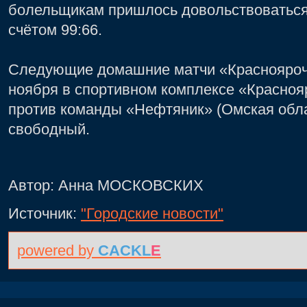
болельщикам пришлось довольствоватьс
счётом 99:66.
Следующие домашние матчи «Красноярочк
ноября в спортивном комплексе «Краснояр
против команды «Нефтяник» (Омская облас
свободный.
Автор: Анна МОСКОВСКИХ
Источник:
"Городские новости"
powered by
CACKL
E