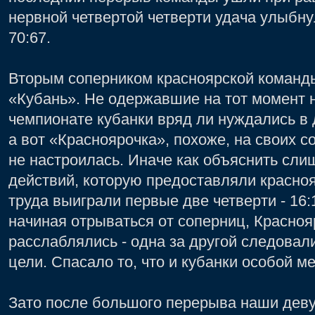
нервной четвертой четверти удача улыбну
70:67.
Вторым соперником красноярской команды
«Кубань». Не одержавшие на тот момент 
чемпионате кубанки вряд ли нуждались в
а вот «Красноярочка», похоже, на своих 
не настроилась. Иначе как объяснить сл
действий, которую предоставляли красноя
труда выиграли первые две четверти - 16:
начиная отрываться от соперниц, Красноя
расслаблялись - одна за другой следовал
цели. Спасало то, что и кубанки особой м
Зато после большого перерыва наши деву