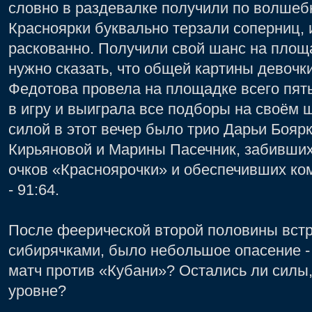
словно в раздевалке получили по волшеб
Красноярки буквально терзали соперниц, 
раскованно. Получили свой шанс на площа
нужно сказать, что общей картины девочки
Федотова провела на площадке всего пять
в игру и выиграла все подборы на своём 
силой в этот вечер было трио Дарьи Бояр
Кирьяновой и Марины Пасечник, забивши
очков «Красноярочки» и обеспечивших ко
- 91:64.
После феерической второй половины встр
сибирячками, было небольшое опасение - 
матч против «Кубани»? Остались ли силы,
уровне?