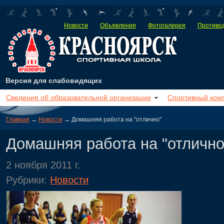
Новости
Объявления
Фотогалерея
Противод
Версия для слабовидящих
Сведения об образовательной организации
Спортивный ком
Главная
→
Новости
→ Домашняя работа на "отлично"
Домашняя работа на "отлично
2 ноября 2011 г.
Рубрики:
Новости