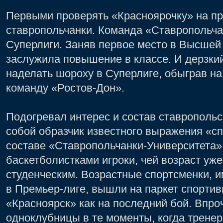
Первыми проверять «Красноярочку» на пр
ставропольчанки. Команда «Ставропольча
Суперлиги. Заняв первое место в Высшей 
заслужила повышение в классе. И дерзки
наделать шороху в Суперлиге, обыграв на
команду «Ростов-Дон».
Подогревал интерес и состав ставрополь
собой образчик известного выражения «сп
составе «Ставропольчанки-Университета»
баскетболистками игроки, чей возраст уже
студенческим. Возрастные спортсменки,
в Премьер-лиге, вышли на паркет спортив
«Красноярск» как на последний бой. Впр
одноклубницы в те моменты, когда тренер