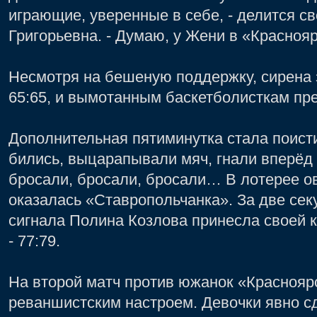
играющие, уверенные в себе, - делится с
Григорьевна. - Думаю, у Жени в «Краснояр
Несмотря на бешеную поддержку, сирена 
65:65, и вымотанным баскетболисткам пре
Дополнительная пятиминутка стала поист
бились, выцарапывали мяч, гнали вперёд 
бросали, бросали, бросали… В лотерее о
оказалась «Ставропольчанка». За две се
сигнала Полина Козлова принесла своей 
- 77:79.
На второй матч против южанок «Красноя
реваншистским настроем. Девочки явно с