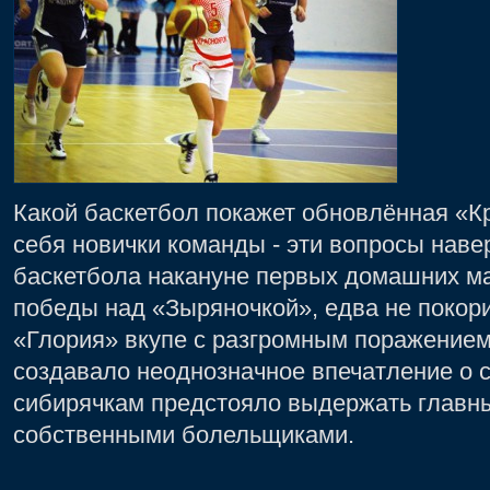
Какой баскетбол покажет обновлённая «Кр
себя новички команды - эти вопросы нав
баскетбола накануне первых домашних ма
победы над «Зыряночкой», едва не покор
«Глория» вкупе с разгромным поражением 
создавало неоднозначное впечатление о 
сибирячкам предстояло выдержать главны
собственными болельщиками.